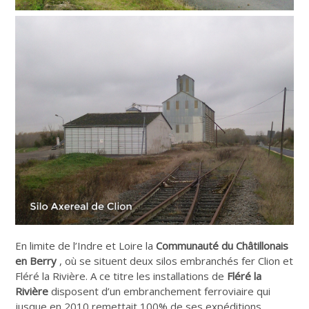
En limite de l’Indre et Loire la
Communauté du Châtillonais
en Berry
, où se situent deux silos embranchés fer Clion et
Fléré la Rivière. A ce titre les installations de
Fléré la
Rivière
disposent d’un embranchement ferroviaire qui
jusque en 2010 remettait 100% de ses expéditions