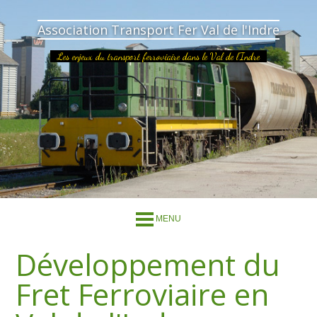
Association Transport Fer Val de l'Indre
Les enjeux du transport ferroviaire dans le Val de l'Indre
MENU
Développement du
Fret Ferroviaire en